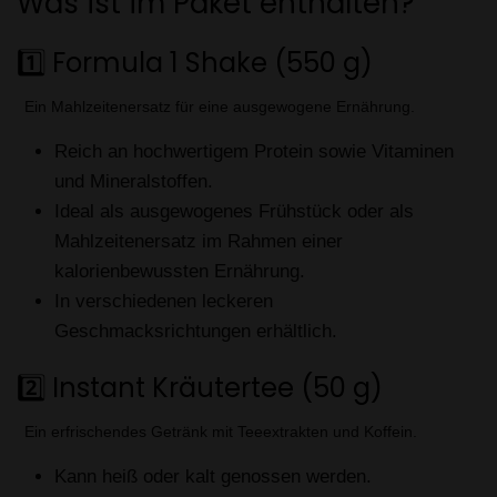
Was ist im Paket enthalten?
1️⃣ Formula 1 Shake (550 g)
Ein Mahlzeitenersatz für eine ausgewogene Ernährung.
Reich an hochwertigem Protein sowie Vitaminen
und Mineralstoffen.
Ideal als ausgewogenes Frühstück oder als
Mahlzeitenersatz im Rahmen einer
kalorienbewussten Ernährung.
In verschiedenen leckeren
Geschmacksrichtungen erhältlich.
2️⃣ Instant Kräutertee (50 g)
Ein erfrischendes Getränk mit Teeextrakten und Koffein.
Kann heiß oder kalt genossen werden.