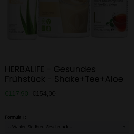
HERBALIFE - Gesundes
Frühstück - Shake+Tee+Aloe
€117,90
€154,00
Formula 1: