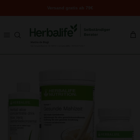
Direkt
Versand gratis ab 79€
zum
Inhalt